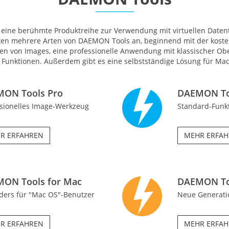
eine berühmte Produktreihe zur Verwendung mit virtuellen Date
eten mehrere Arten von DAEMON Tools an, beginnend mit der kost
len von Images, eine professionelle Anwendung mit klassischer Ob
Funktionen. Außerdem gibt es eine selbstständige Lösung für Mac
ON Tools Pro
DAEMON Too
ssionelles Image-Werkzeug
Standard-Funkt
R ERFAHREN
MEHR ERFA
ON Tools for Mac
DAEMON Too
ders für "Mac OS"-Benutzer
Neue Generati
R ERFAHREN
MEHR ERFA