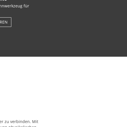
ennwerkzeug für
HREN
er zu verbinden. Mit