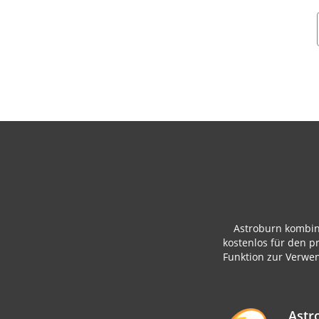
Astroburn kombin
kostenlos für den 
Funktion zur Verwen
Astr