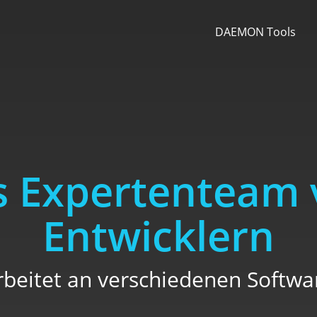
DAEMON Tools
s Expertenteam 
Entwicklern
rbeitet an verschiedenen Softwa