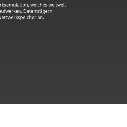
erksemulation, welches weltweit
aufwerken, Datenträgern,
Netzwerkspeicher an.