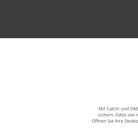
Mit Catch! und DA
sichern, Fotos von
Öffnen Sie Ihre Deskt