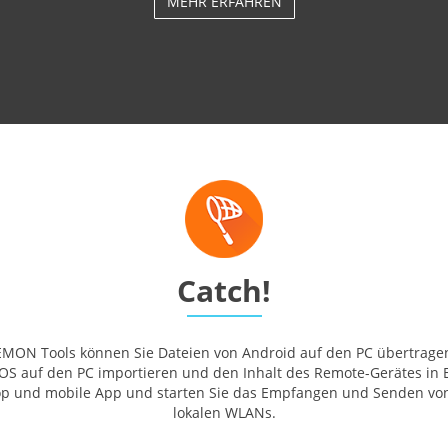
MEHR ERFAHREN
Catch!
EMON Tools können Sie Dateien von Android auf den PC übertragen
 iOS auf den PC importieren und den Inhalt des Remote-Gerätes in E
op und mobile App und starten Sie das Empfangen und Senden von
lokalen WLANs.