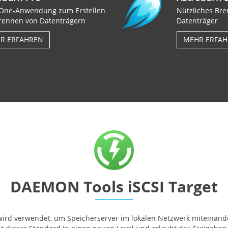
n-One-Anwendung zum Erstellen
Nützliches Br
rennen von Datenträgern
Datenträger
R ERFAHREN
MEHR ERFA
DAEMON Tools iSCSI Target
 wird verwendet, um Speicherserver im lokalen Netzwerk miteinand