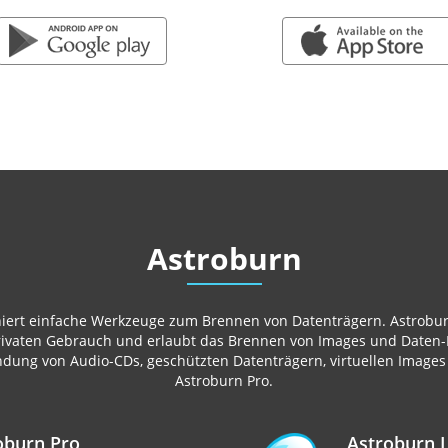
GOOGLE PLAY
APP STORE
Astroburn
iert einfache Werkzeuge zum Brennen von Datenträgern. Astroburn 
privaten Gebrauch und erlaubt das Brennen von Images und Daten-
dung von Audio-CDs, geschützten Datenträgern, virtuellen Images
Astroburn Pro.
oburn Pro
Astroburn L